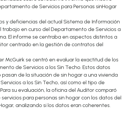
partamento de Servicios para Personas sin
Hogar
s y deficiencias del actual Sistema de Información
l trabajo en curso del Departamento de Servicios a
ma. El informe se centraba en aspectos distintos a
ditor centrado en la gestión de contratos del
fer McGuirk
se centró en evaluar la exactitud de los
ento de Servicios a los Sin Techo. Estos datos
pasan de la situación de sin hogar a una vivienda
ervicios a los Sin Techo, así como el tipo de
Para su evaluación, la oficina del Auditor comparó
servicios para personas sin hogar con los datos del
ogar, analizando si los datos eran coherentes.