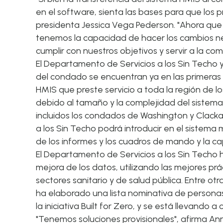
en el software, sienta las bases para que los p
presidenta Jessica Vega Pederson
. "Ahora qu
tenemos la capacidad de hacer los cambios ne
cumplir con nuestros objetivos y servir a la co
El Departamento de Servicios a los Sin Techo
del condado se encuentran ya en las primeras
HMIS que preste servicio a toda la región de l
debido al tamaño y la complejidad del sistema 
incluidos los condados de Washington y Clack
a los Sin Techo podrá introducir en el sistema
de los informes y los cuadros de mando y la ca
El Departamento de Servicios a los Sin Techo
mejora de los datos, utilizando las mejores p
sectores sanitario y de salud pública. Entre ot
ha elaborado una lista nominativa de personas
la iniciativa
Built for Zero
, y se está llevando a
"Tenemos soluciones provisionales", afirma A