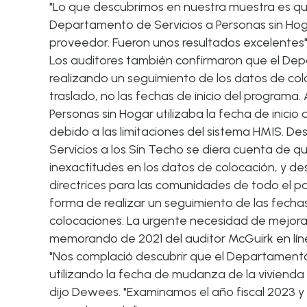
"Lo que descubrimos en nuestra muestra es que,
Departamento de Servicios a Personas sin Hoga
proveedor. Fueron unos resultados excelentes",
Los auditores también confirmaron que el Dep
realizando un seguimiento de los datos de colo
traslado, no las fechas de inicio del programa
Personas sin Hogar utilizaba la fecha de inicio
debido a las limitaciones del sistema HMIS. 
Servicios a los Sin Techo se diera cuenta de q
inexactitudes en los datos de colocación, y de
directrices para las comunidades de todo el p
forma de realizar un seguimiento de las fecha
colocaciones. La urgente necesidad de mejorar
memorando de 2021 del auditor McGuirk
en lí
"Nos complació descubrir que el Departamento
utilizando la fecha de mudanza de la vivienda 
dijo Dewees. "Examinamos el año fiscal 2023 