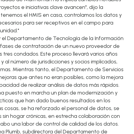
royectos e iniciativas clave avancen", dijo
la
e tenemos el HMIS en casa, controlamos los datos y
cesarios para ser receptivos en el campo para
munidad."
 y el Departamento de Tecnología de la Información
 fases de contratación de un nuevo proveedor de
os tres condados. Este proceso llevará varios años
y al número de jurisdicciones y socios implicados,
amas. Mientras tanto, el Departamento de Servicios
 mejoras que antes no eran posibles, como la mejora
pacidad de realizar análisis de datos más rápidos.
 ha puesto en marcha un plan de modernización y
rácticas que han dado buenos resultados en los
ras cosas, se ha reforzado el personal de datos, se
 sin hogar crónicas, en estrecha colaboración con
 cabo una labor de control de calidad de los datos.
nna Plumb, subdirectora del Departamento de