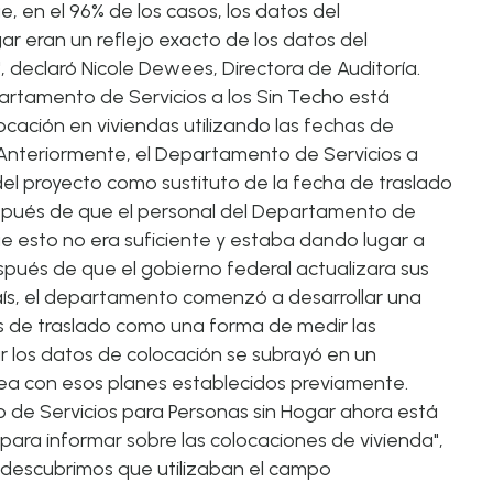
 en el 96% de los casos, los datos del
r eran un reflejo exacto de los datos del
 declaró Nicole Dewees, Directora de Auditoría.
artamento de Servicios a los Sin Techo está
cación en viviendas utilizando las fechas de
. Anteriormente, el Departamento de Servicios a
 del proyecto como sustituto de la fecha de traslado
Después de que el personal del Departamento de
ue esto no era suficiente y estaba dando lugar a
spués de que el gobierno federal actualizara sus
aís, el departamento comenzó a desarrollar una
s de traslado como una forma de medir las
 los datos de colocación se subrayó en un
nea con esos planes establecidos previamente.
 de Servicios para Personas sin Hogar ahora está
para informar sobre las colocaciones de vivienda",
y descubrimos que utilizaban el campo