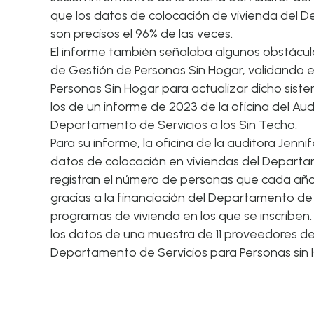
que los datos de colocación de vivienda del
De
son precisos el 96% de las veces.
El informe también señalaba algunos obstáculo
de Gestión de Personas Sin Hogar, validando e
Personas Sin Hogar para actualizar dicho siste
los de un
informe de 2023
de la oficina del Au
Departamento de Servicios a los Sin Techo.
Para su informe, la oficina de
la auditora Jenni
datos de colocación en viviendas del Departam
registran el número de personas que cada año 
gracias a la financiación del Departamento de S
programas de vivienda en los que se inscriben. 
los datos de una muestra de 11 proveedores de 
Departamento de Servicios para Personas sin H