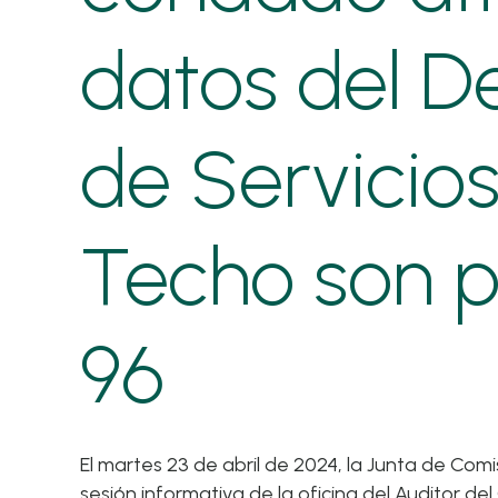
datos del 
de Servicios
Techo son p
96
El martes 23 de abril de 2024, la Junta de C
sesión informativa de la oficina del Auditor d