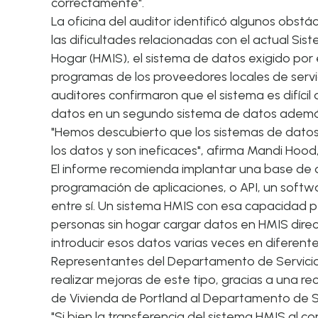
correctamente".
La oficina del auditor identificó algunos obst
las dificultades relacionadas con el actual Si
Hogar (HMIS), el sistema de datos exigido por 
programas de los proveedores locales de servic
auditores confirmaron que el sistema es difícil
datos en un segundo sistema de datos ademá
"Hemos descubierto que los sistemas de datos
los datos y son ineficaces", afirma Mandi Hood
El informe recomienda implantar una base de 
programación de aplicaciones, o API, un softw
entre sí. Un sistema HMIS con esa capacidad pe
personas sin hogar cargar datos en HMIS dire
introducir esos datos varias veces en diferent
Representantes del Departamento de Servicios
realizar mejoras de este tipo, gracias a una re
de Vivienda de Portland al Departamento de Se
"Si bien la transferencia del sistema HMIS al