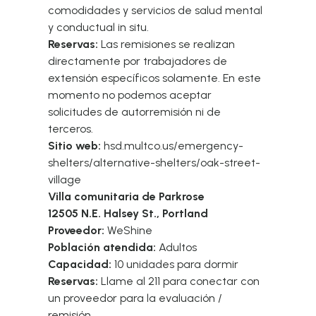
comodidades y servicios de salud mental
y conductual in situ.
Reservas:
Las remisiones se realizan
directamente por trabajadores de
extensión específicos solamente. En este
momento no podemos aceptar
solicitudes de autorremisión ni de
terceros.
Sitio web:
hsd.multco.us/emergency-
shelters/alternative-shelters/oak-street-
village
Villa comunitaria de Parkrose
12505 N.E. Halsey St., Portland
Proveedor:
WeShine
Población atendida:
Adultos
Capacidad:
10 unidades para dormir
Reservas:
Llame al 211 para conectar con
un proveedor para la evaluación /
remisión