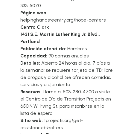
333-5070.
Página web:
helpinghandsreentry.org/hope-centers
Centro Clark
1431 S.E. Martin Luther King Jr. Blvd.,
Portland
Población atendida:
Hombres
Capacidad:
90 camas anuales
Detalles:
Abierto 24 horas al día, 7 días a
la semana; se requiere tarjeta de TB; libre
de drogas y alcohol. Se ofrecen comidas,
servicios y alojamiento.
Reservas:
Llame al 503-280-4700 o visite
el Centro de Día de Transition Projects en
650 N.W. Irving St. para inscribirse en la
lista de espera.
Sitio web:
tprojects.org/get-
assistance/shelters