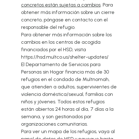
concretos están sujetas a cambios
. Para
obtener más información sobre un cierre
concreto, póngase en contacto con el
responsable del refugio.
Para obtener más información sobre los
cambios en los centros de acogida
financiados por el HSD, visita
https://hsd.multco.us/shelter-updates/
El Departamento de Servicios para
Personas sin Hogar financia más de 30
refugios en el condado de Multnomah,
que atienden a adultos, supervivientes de
violencia doméstica/sexual, familias con
niños y jóvenes. Todos estos refugios
están abiertos 24 horas al día, 7 días a la
semana, y son gestionados por
organizaciones comunitarias.
Para ver un mapa de los refugios, vaya al
panel de datos de HSD
y navegue hasta