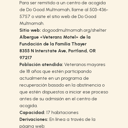
Para ser remitido a un centro de acogida
de Do Good Multnomah, llame al 503-436-
5757 o visite el sitio web de Do Good
Multnomah.
Sitio web:
dogoodmultnomah.org/shelter
Albergue «Veterans Motel» de la
Fundación de la Familia Thayer
8355 N Interstate Ave, Portland, OR
97217
Población atendida:
Veteranos mayores
de 18 años que estén participando
actualmente en un programa de
recuperación basado en la abstinencia o
que estén dispuestos a iniciar ese proceso
antes de su admisión en el centro de
acogida.
Capacidad:
17 habitaciones
Derivaciones:
En línea a través de la
página web: