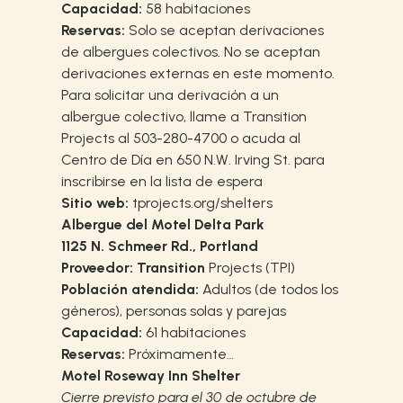
Capacidad:
58 habitaciones
Reservas:
Solo se aceptan derivaciones
de albergues colectivos. No se aceptan
derivaciones externas en este momento.
Para solicitar una derivación a un
albergue colectivo, llame a Transition
Projects al 503-280-4700 o acuda al
Centro de Día en 650 N.W. Irving St. para
inscribirse en la lista de espera
Sitio web:
tprojects.org/shelters
Albergue del Motel Delta Park
1125 N. Schmeer Rd., Portland
Proveedor: Transition
Projects (TPI)
Población atendida:
Adultos (de todos los
géneros), personas solas y parejas
Capacidad:
61 habitaciones
Reservas:
Próximamente…
Motel Roseway Inn Shelter
Cierre previsto para el 30 de octubre de