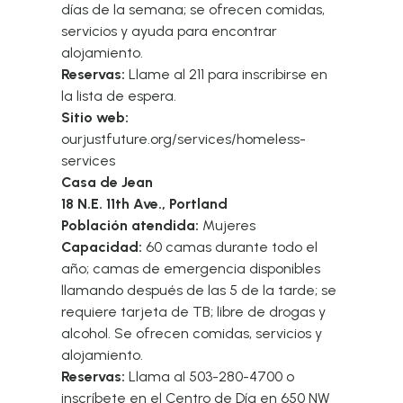
días de la semana; se ofrecen comidas,
servicios y ayuda para encontrar
alojamiento.
Reservas:
Llame al 211 para inscribirse en
la lista de espera.
Sitio web:
ourjustfuture.org/services/homeless-
services
Casa de Jean
18 N.E. 11th Ave., Portland
Población atendida:
Mujeres
Capacidad:
60 camas durante todo el
año; camas de emergencia disponibles
llamando después de las 5 de la tarde; se
requiere tarjeta de TB; libre de drogas y
alcohol. Se ofrecen comidas, servicios y
alojamiento.
Reservas:
Llama al 503-280-4700 o
inscríbete en el Centro de Día en 650 NW