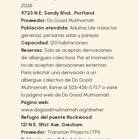
2026
9723 N.E. Sandy Blvd., Portland
Proveedor:
Do Good Multnomah
Población atendida:
Adultos (de todos los
géneros), personas solas y parejas
Capacidad:
120 habitaciones
Reservas:
Solo se aceptan derivaciones
de albergues colectivos. Por el momento
no se aceptan derivaciones externas.
Para solicitar una derivación a un
albergue colectivo de Do Good
Multnomah, llame al 503-436-5757 o visite
la página web de Do Good Multnomah.
Página web:
www.dogoodmultnomah.org/shelter
Refugio del puente Rockwood
121 N.E. 181st Ave, Gresham
Proveedor:
Transition Projects (TPI)