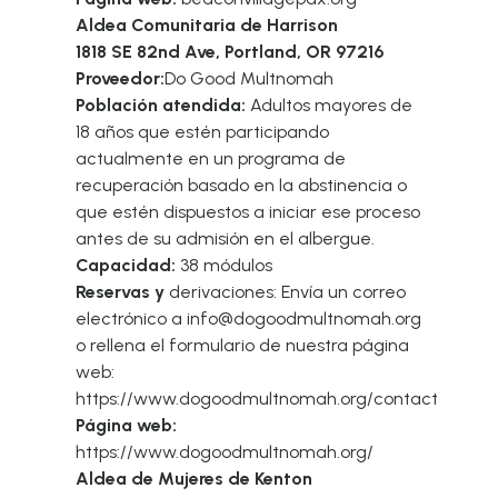
Aldea Comunitaria de Harrison
1818 SE 82nd Ave, Portland, OR 97216
Proveedor:
Do Good Multnomah
Población atendida:
Adultos mayores de
18 años que estén participando
actualmente en un programa de
recuperación basado en la abstinencia o
que estén dispuestos a iniciar ese proceso
antes de su admisión en el albergue.
Capacidad:
38 módulos
Reservas y
derivaciones: Envía un correo
electrónico a info@dogoodmultnomah.org
o rellena el formulario de nuestra página
web:
https://www.dogoodmultnomah.org/contact
Página web:
https://www.dogoodmultnomah.org/
Aldea de Mujeres de Kenton