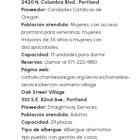
2420 N. Columbia Blvd., Portland
Proveedor:
Caridades Católicas de
Oregón
Población atendida:
Mujeres, con acceso
prioritario para veteranas, mujeres
mayores de 55 años o mujeres con
discapacidades.
Capacidad:
19 unidades para dormir
Reservas:
Llamar al 971-222-1880
Página web:
catholiccharitiesoregon.org/services/homeless-
services/kenton-womens-village
Oak Street Village
333 S.E. 82nd Ave., Portland
Proveedor:
Straightway Services
Población atendida:
Adultos
Capacidad:
29 plazas
Tipo de albergue:
Albergue alternativo
tipo pueblo, con gestión de casos,