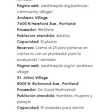
Página web:
weshinepdx.org/parkrose-
community-village/
Andrews Village
7600 N Hereford Ave., Portland
Proveedor:
WeShine
Población atendida:
Adultos
Capacidad:
10 plazas
Reservas:
Llame al 211 para ponerse en
contacto con un proveedor para la
evaluación / remisión
Página web:
weshinepdx.org/st-andrews-
village
St. Johns Village
8005 N. Richmond Ave., Portland
Proveedor:
Do Good Multnomah
Población atendida:
Hombres, mujeres y
parejas
Capacidad:
19 unidades para dormir