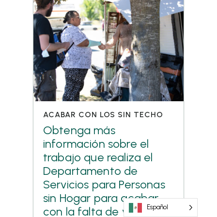
ACABAR CON LOS SIN TECHO
Obtenga más
información sobre el
trabajo que realiza el
Departamento de
Servicios para Personas
sin Hogar para acabar
Español
con la falta de vivienda.