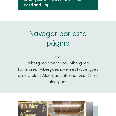
Portland
Navegar por esta
página
Ir a:
Albergues colectivos
|
Albergues
familiares
|
Albergues juveniles
|
Albergues
en moteles
|
Albergues alternativos
|
Otros
albergues