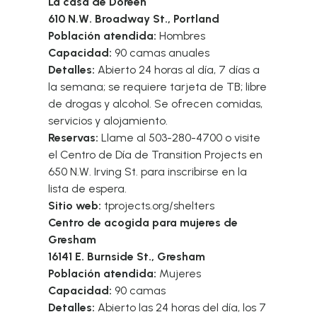
La casa de Doreen
610 N.W. Broadway St., Portland
Población atendida:
Hombres
Capacidad:
90 camas anuales
Detalles:
Abierto 24 horas al día, 7 días a
la semana; se requiere tarjeta de TB; libre
de drogas y alcohol. Se ofrecen comidas,
servicios y alojamiento.
Reservas:
Llame al 503-280-4700 o visite
el Centro de Día de Transition Projects en
650 N.W. Irving St. para inscribirse en la
lista de espera.
Sitio web:
tprojects.org/shelters
Centro de acogida para mujeres de
Gresham
16141 E. Burnside St., Gresham
Población atendida:
Mujeres
Capacidad:
90 camas
Detalles:
Abierto las 24 horas del día, los 7