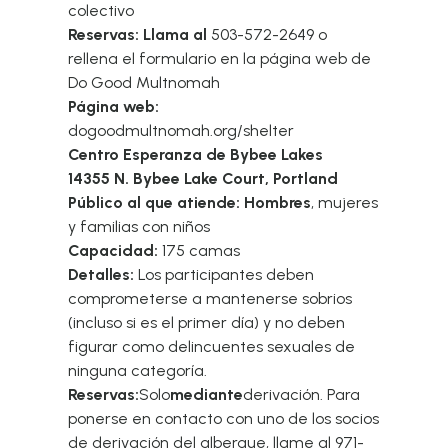
colectivo
Reservas: Llama al
503-572-2649 o
rellena el formulario en la página web de
Do Good Multnomah
Página web:
dogoodmultnomah.org/shelter
Centro Esperanza de Bybee Lakes
14355 N. Bybee Lake Court, Portland
Público al que atiende: Hombres
, mujeres
y familias con niños
Capacidad:
175 camas
Detalles:
Los participantes deben
comprometerse a mantenerse sobrios
(incluso si es el primer día) y no deben
figurar como delincuentes sexuales de
ninguna categoría.
Reservas:
Solo
mediante
derivación. Para
ponerse en contacto con uno de los socios
de derivación del albergue, llame al 971-