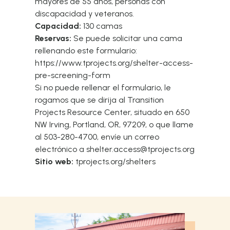
mayores de 55 años, personas con
discapacidad y veteranos.
Capacidad:
130 camas
Reservas:
Se puede solicitar una cama
rellenando este formulario:
https://www.tprojects.org/shelter-access-
pre-screening-form
Si no puede rellenar el formulario, le
rogamos que se dirija al Transition
Projects Resource Center, situado en 650
NW Irving, Portland, OR, 97209, o que llame
al 503-280-4700, envíe un correo
electrónico
a shelter.access@tprojects.org
Sitio web:
tprojects.org/shelters