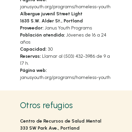
janusyouth.org/programs/homeless-youth
Albergue juvenil Street Light
1635 S.W. Alder St., Portland
Proveedor:
Janus Youth Programs
Población atendida:
Jóvenes de 16 a 24
años
Capacidad:
30
Reservas:
Llamar al (503) 432-3986 de 9 a
17 h.
Página web:
janusyouth.org/programs/homeless-youth
Otros refugios
Centro de Recursos de Salud Mental
333 SW Park Ave., Portland