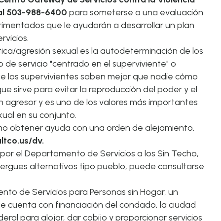
 al 503-988-6400
para someterse a una evaluación
erimentados que le ayudarán a desarrollar un plan
rvicios.
tica/agresión sexual es la autodeterminación de los
 de servicio "centrado en el superviviente" o
 que los supervivientes saben mejor que nadie cómo
e sirve para evitar la reproducción del poder y el
un agresor y es uno de los valores más importantes
ual en su conjunto.
ómo obtener ayuda con una orden de alejamiento,
ltco.us/dv
.
 por el Departamento de Servicios a los Sin Techo,
bergues alternativos tipo pueblo, puede consultarse
nto de Servicios para Personas sin Hogar, un
cuenta con financiación del condado, la ciudad
eral para alojar, dar cobijo y proporcionar servicios