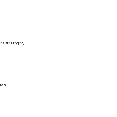
as sin Hogar)
mah