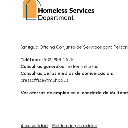
(antigua Oficina Conjunta de Servicios para Person
Teléfono:
(503) 988-2525
Consultas generales:
hsd@multco.us
Consultas de los medios de comunicación:
pressoffice@multco.us
Ver ofertas de empleo en el condado de Multno
Accesibilidad
Política de privacidad