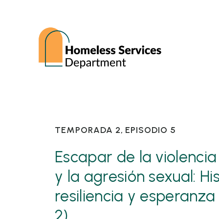
TEMPORADA 2, EPISODIO 5
Escapar de la violenci
y la agresión sexual: Hi
resiliencia y esperanza
2)