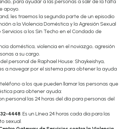
ando, para ayudar a las personas a salir de la falta
de apoyo.
land, les traemos la segunda parte de un episodio
ción a la Violencia Doméstica y la Agresión Sexual
Servicios a los Sin Techo en el Condado de
ncia doméstica, violencia en el noviazgo, agresión
rsonas a su cargo.
 del personal de Raphael House: Shaykeishya,
tes a navegar por el sistema para obtener la ayuda
 teléfono a los que pueden llamar las personas que
éstica para obtener ayuda:
 con personal las 24 horas del día para personas del
-232-4448
. Es un Línea 24 horas cada dia para las
to sexual.
Centro Gateway de Servicios contra la Violencia