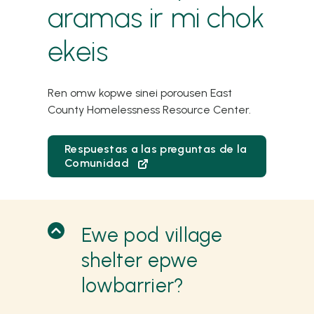
aramas ir mi chok
ekeis
Ren omw kopwe sinei porousen East
County Homelessness Resource Center.
Respuestas a las preguntas de la
Comunidad
Ewe pod village
shelter epwe
lowbarrier?