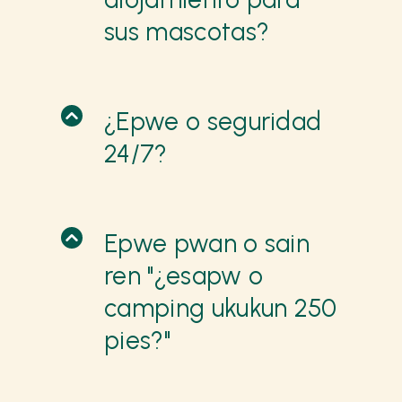
sus mascotas?
¿Epwe o seguridad
24/7?
Epwe pwan o sain
ren "¿esapw o
camping ukukun 250
pies?"