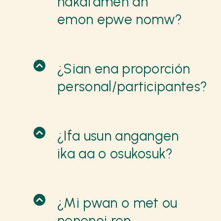
nakatamen an
emon epwe nomw?
¿Sian ena proporción
personal/participantes?
¿Ifa usun angangen
ika aa o osukosuk?
¿Mi pwan o met ou
nenenoi ren