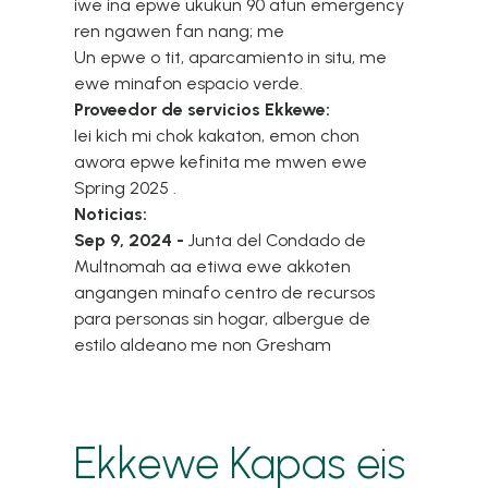
iwe ina epwe ukukun 90 atun emergency
ren ngawen fan nang; me
Un epwe o tit, aparcamiento in situ, me
ewe minafon espacio verde.
Proveedor de servicios Ekkewe:
Iei kich mi chok kakaton,
emon chon
awora epwe kefinita me mwen ewe
Spring 2025 .
Noticias:
Sep 9, 2024 -
Junta del Condado de
Multnomah
aa etiwa ewe akkoten
angangen minafo centro de recursos
para personas sin hogar
, albergue de
estilo aldeano me non Gresham
Ekkewe Kapas eis