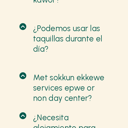
¿Podemos usar las
taquillas durante el
día?
Met sokkun ekkewe
services epwe or
non day center?
¿Necesita
alojamiento para