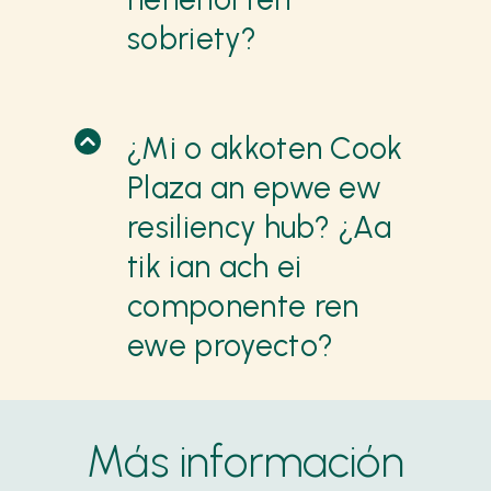
sobriety?
¿Mi o akkoten Cook
Plaza an epwe ew
resiliency hub? ¿Aa
tik ian ach ei
componente ren
ewe proyecto?
Más información