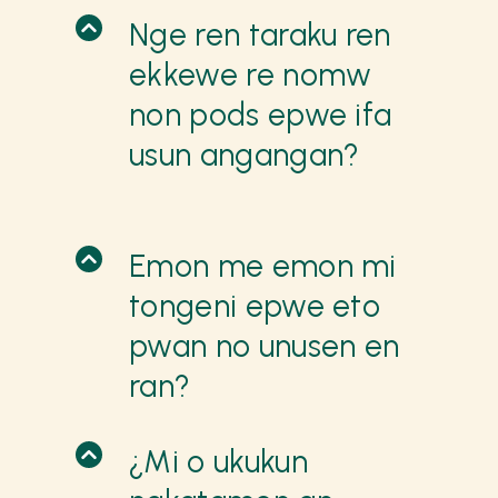
Nge ren taraku ren
ekkewe re nomw
non pods epwe ifa
usun angangan?
Emon me emon mi
tongeni epwe eto
pwan no unusen en
ran?
¿Mi o ukukun