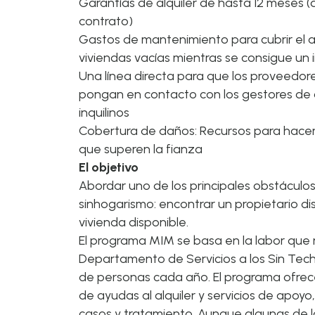
Garantías de alquiler de hasta 12 meses (
contrato)
Gastos de mantenimiento para cubrir el al
viviendas vacías mientras se consigue un i
Una línea directa para que los proveedor
pongan en contacto con los gestores de 
inquilinos
Cobertura de daños: Recursos para hacer
que superen la fianza
El objetivo
Abordar uno de los principales obstáculo
sinhogarismo: encontrar un propietario di
vivienda disponible.
El programa MIM se basa en la labor que r
Departamento de Servicios a los Sin Tech
de personas cada año. El programa ofre
de ayudas al alquiler y servicios de apoy
casos y tratamiento. Aunque algunas de l