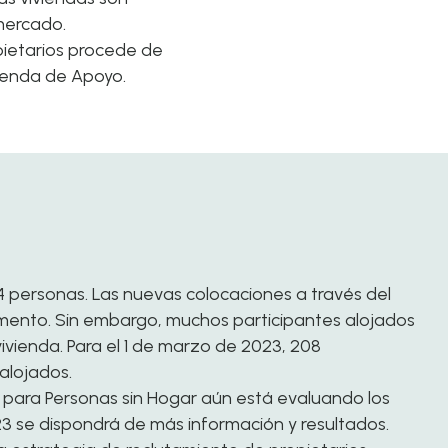
mercado.
opietarios procede de
vienda de Apoyo.
 personas. Las nuevas colocaciones a través del
ento. Sin embargo, muchos participantes alojados
vienda. Para el 1 de marzo de 2023, 208
alojados.
s para Personas sin Hogar aún está evaluando los
3 se dispondrá de más información y resultados.