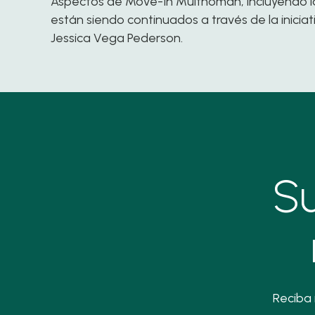
Aspectos de Move-In Multnomah, incluyendo la
están siendo continuados a través de la inicia
Jessica Vega Pederson.
Su
Reciba 