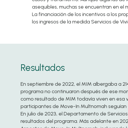
asequibles, muchas se encuentran en el 
La financiación de los incentivos a los pr
los ingresos de la medida Servicios de Vi
Resultados
En septiembre de 2022, el MIM albergaba a 214
programa no continuaron después de ese mom
como resultado de MIM todavía viven en esa vi
participantes de Move-In Multnomah seguían 
En julio de 2023, el Departamento de Servicio
resultados del programa. Más adelante en 202