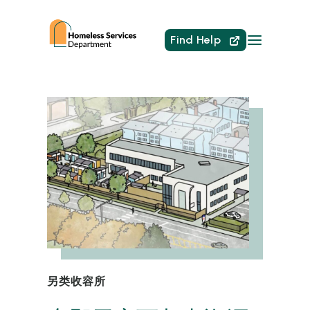
Find Help
另类收容所