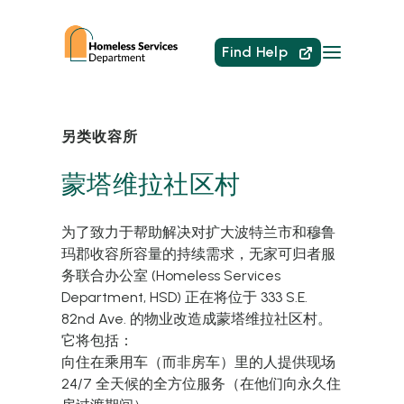
Find Help
另类收容所
蒙塔维拉社区村
为了致力于帮助解决对扩大波特兰市和穆鲁
玛郡收容所容量的持续需求，无家可归者服
务联合办公室
(Homeless Services
Department, HSD)
正在将位于
333 S.E.
82nd Ave.
的物业改造成蒙塔维拉社区村。
它将包括：
向住在乘用车（而非房车）里的人提供现场
24/7
全天候的全方位服务（在他们向永久住