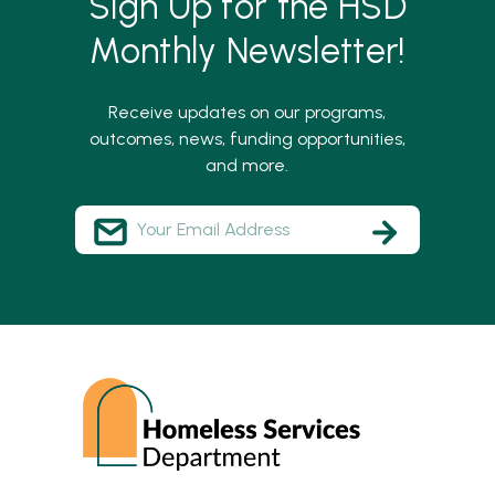
Sign Up for the HSD
Monthly Newsletter!
Receive updates on our programs,
outcomes, news, funding opportunities,
and more.