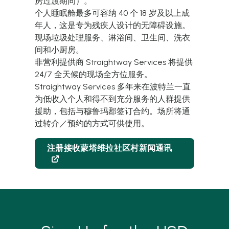
房过渡期间）。
个人睡眠舱最多可容纳
40
个
18
岁及以上成
年人，这是专为残疾人设计的无障碍设施。
现场垃圾处理服务、淋浴间、卫生间、洗衣
间和小厨房。
非营利提供商
Straightway Services
将提供
24/7
全天候的现场全方位服务。
Straightway Services
多年来在波特兰一直
为低收入个人和得不到充分服务的人群提供
援助，包括与穆鲁玛郡签订合约。场所将通
过转介／预约的方式可供使用。
注册接收蒙塔维拉社区村新闻通讯